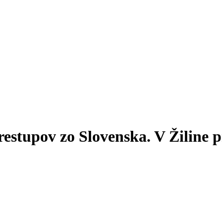
estupov zo Slovenska. V Žiline p