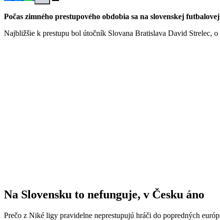
Počas zimného prestupového obdobia sa na slovenskej futbalovej
Najbližšie k prestupu bol útočník Slovana Bratislava David Strelec, 
Na Slovensku to nefunguje, v Česku áno
Prečo z Niké ligy pravidelne neprestupujú hráči do popredných európ