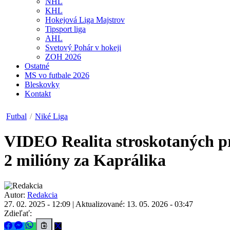
NHL
KHL
Hokejová Liga Majstrov
Tipsport liga
AHL
Svetový Pohár v hokeji
ZOH 2026
Ostatné
MS vo futbale 2026
Bleskovky
Kontakt
Futbal
/
Niké Liga
VIDEO
Realita stroskotaných pr
2 milióny za Kaprálika
Autor:
Redakcia
27. 02. 2025 - 12:09
|
Aktualizované: 13. 05. 2026 - 03:47
Zdieľať: