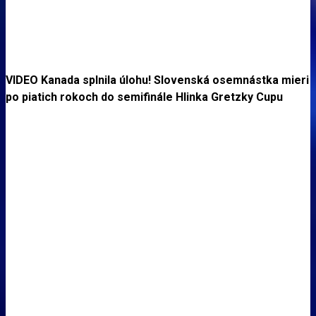
VIDEO Kanada splnila úlohu! Slovenská osemnástka mieri
po piatich rokoch do semifinále Hlinka Gretzky Cupu