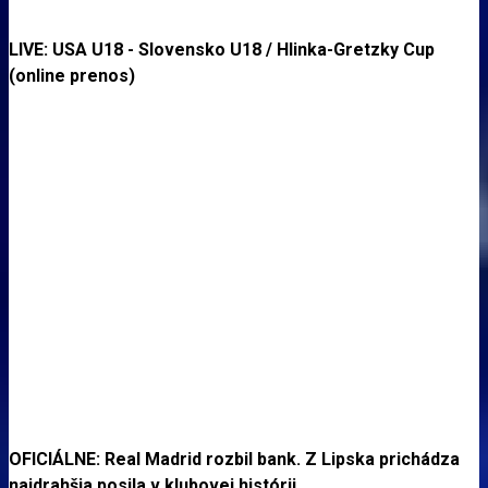
LIVE: USA U18 - Slovensko U18 / Hlinka-Gretzky Cup
(online prenos)
OFICIÁLNE: Real Madrid rozbil bank. Z Lipska prichádza
najdrahšia posila v klubovej histórii