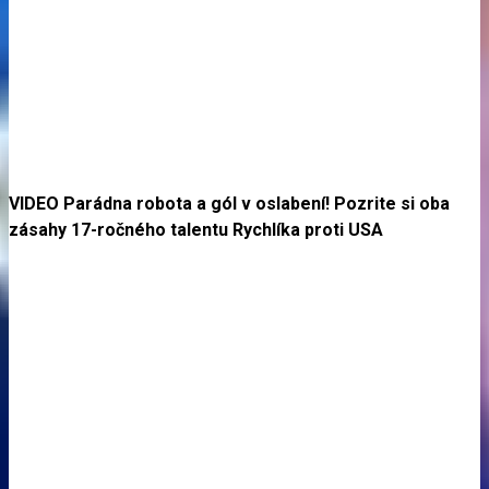
VIDEO Parádna robota a gól v oslabení! Pozrite si oba
zásahy 17-ročného talentu Rychlíka proti USA