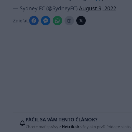
— Sydney FC (@SydneyFC)
August 9, 2022
Zdieľať:
PÁČIL SA VÁM TENTO ČLÁNOK?
Chcete mať správy z
Hetrik.sk
vždy ako prví? Pridajte si nás