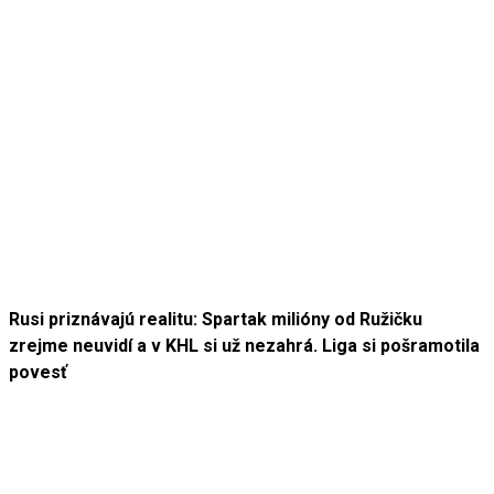
Rusi priznávajú realitu: Spartak milióny od Ružičku
zrejme neuvidí a v KHL si už nezahrá. Liga si pošramotila
povesť