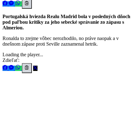
Portugalská hviezda Realu Madrid bola v posledných dňoch
pod paľbou kritiky za jeho sebecké správanie zo zápasu s
Almeriou.
Ronalda to zrejme vôbec nerozhodilo, no práve naopak a v
dnešnom zápase proti Seville zaznamenal hetrik.
Loading the player...
Zdieľať: