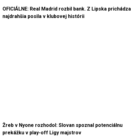
OFICIÁLNE: Real Madrid rozbil bank. Z Lipska prichádza
najdrahšia posila v klubovej histórii
Žreb v Nyone rozhodol: Slovan spoznal potenciálnu
prekážku v play-off Ligy majstrov