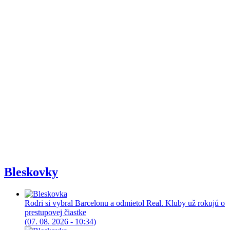
Bleskovky
Rodri si vybral Barcelonu a odmietol Real. Kluby už rokujú o
prestupovej čiastke
(07. 08. 2026 - 10:34)