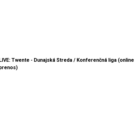
LIVE: Twente - Dunajská Streda / Konferenčná liga (online
prenos)