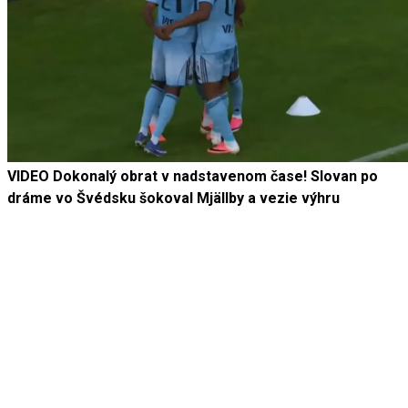
VIDEO Dokonalý obrat v nadstavenom čase! Slovan po
dráme vo Švédsku šokoval Mjällby a vezie výhru