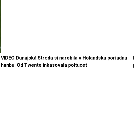
VIDEO Dunajská Streda si narobila v Holandsku poriadnu
hanbu. Od Twente inkasovala poltucet