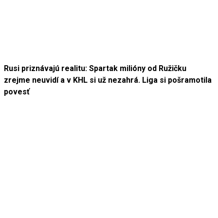
Rusi priznávajú realitu: Spartak milióny od Ružičku
zrejme neuvidí a v KHL si už nezahrá. Liga si pošramotila
povesť