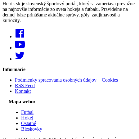
Hetrik.sk je slovenský športový portál, ktorý sa zameriava prevažne
na najnovšie informácie zo sveta hokeja a futbalu. Pravidelne na
dennej báze prinášame aktuálne správy, góly, zaujímavosti a
kuriozity.
Informácie
Podmienky spracovania osobných údajov + Cookies
RSS Feed
Kontakt
Mapa webu:
Futbal
Hokej
Ostatné
Bleskovky