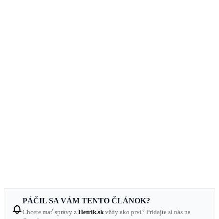
PÁČIL SA VÁM TENTO ČLÁNOK?
Chcete mať správy z
Hetrik.sk
vždy ako prví? Pridajte si nás na