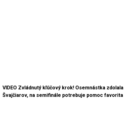
VIDEO Zvládnutý kľúčový krok! Osemnástka zdolala
Švajčiarov, na semifinále potrebuje pomoc favorita