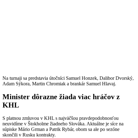
Na turnaji sa predstavia útočníci Samuel Honzek, Dalibor Dvorský,
Adam Sýkora, Martin Chromiak a brankár Samuel Hlavaj.
Minister dôrazne žiada viac hráčov z
KHL
S platnou zmluvou v KHL s najväčšou pravdepodobnosťou
neuvidíme v Štokholme žiadneho Slováka. Aktuálne je síce na
súpiske Mário Grman a Patrik Rybár, obom sa ale po sezóne
skončili v Rusku kontrakty.