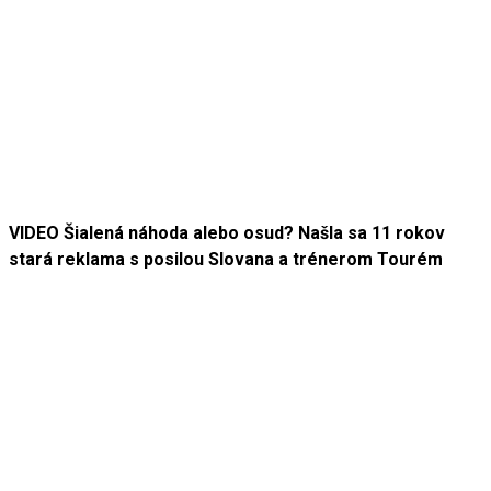
VIDEO Šialená náhoda alebo osud? Našla sa 11 rokov
stará reklama s posilou Slovana a trénerom Tourém