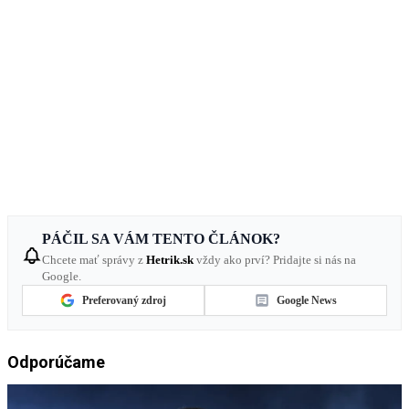
PÁČIL SA VÁM TENTO ČLÁNOK?
Chcete mať správy z
Hetrik.sk
vždy ako prví? Pridajte si nás na
Google.
Preferovaný zdroj
Google News
Odporúčame