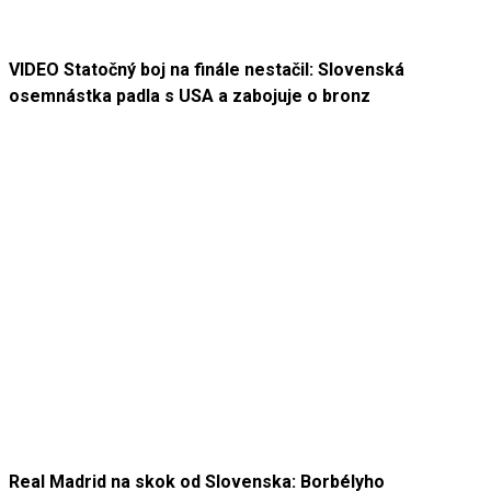
VIDEO Statočný boj na finále nestačil: Slovenská
osemnástka padla s USA a zabojuje o bronz
Real Madrid na skok od Slovenska: Borbélyho