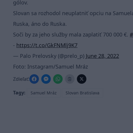
gólov.
Slovan sa rozhodol neuplatniť opciu na Samuela
Ruska, áno do Ruska.
Soči by za jeho služby mala zaplatiť 700 000 €.
#
-
https://t.co/GkFNMlj9K7
— Palo Prelovsky (@prelo_p)
June 28, 2022
Foto: Instagram/Samuel Mráz
Zdieľať:
Tagy:
Samuel Mráz
Slovan Bratislava