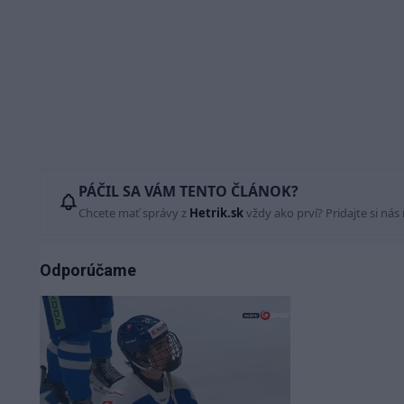
PÁČIL SA VÁM TENTO ČLÁNOK?
Chcete mať správy z
Hetrik.sk
vždy ako prví? Pridajte si nás
Odporúčame