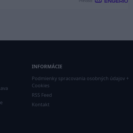
INFORMÁCIE
Podmienky spracovania osobných údajov +
Cookies
iava
RSS Feed
ne
Kontakt