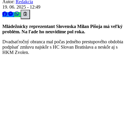
Autor:
Redakcia
19. 06. 2025 - 12:49
Mládežnícky reprezentant Slovenska Milan Pišoja má veľký
problém. Na ľade ho neuvidíme pol roka.
Dvadsaťročný obranca mal počas jedného prestupového obdobia
podpísať zmluvu najskôr s HC Slovan Bratislava a neskôr aj s
HKM Zvolen.