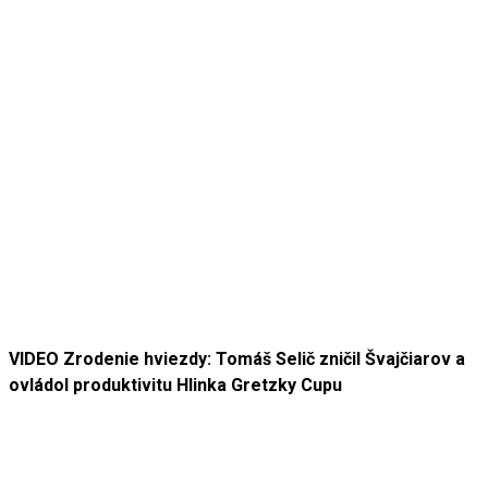
VIDEO Zrodenie hviezdy: Tomáš Selič zničil Švajčiarov a
ovládol produktivitu Hlinka Gretzky Cupu