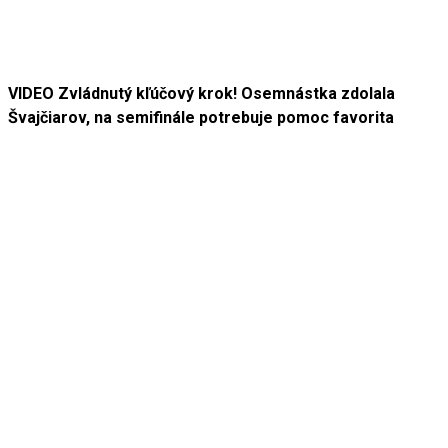
VIDEO Zvládnutý kľúčový krok! Osemnástka zdolala
Švajčiarov, na semifinále potrebuje pomoc favorita