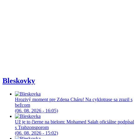
Bleskovky
Hrozivý moment pre Zdena Cháru! Na cyklotrase sa zrazil s
bežcom
(06. 08. 2026 - 16:05)
Už je to čierne na bielom: Mohamed Salah oficiálne podpísal
s Trabzonsporom
(06. 08. 2026 - 15:02)