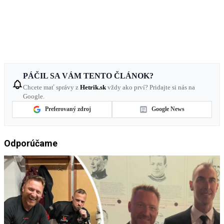
PÁČIL SA VÁM TENTO ČLÁNOK?
Chcete mať správy z
Hetrik.sk
vždy ako prví? Pridajte si nás na
Google.
Preferovaný zdroj
Google News
Odporúčame