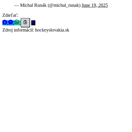
— Michal Runák (@michal_runak)
June 19, 2025
Zdieľať:
Zdroj informácií:
hockeyslovakia.sk