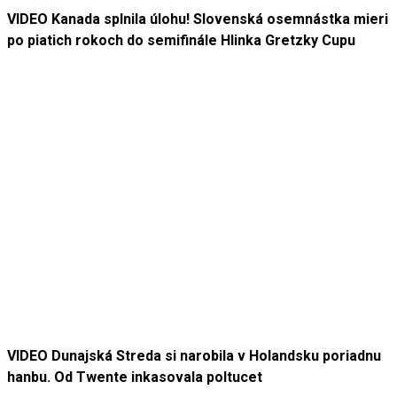
VIDEO Kanada splnila úlohu! Slovenská osemnástka mieri
po piatich rokoch do semifinále Hlinka Gretzky Cupu
VIDEO Dunajská Streda si narobila v Holandsku poriadnu
hanbu. Od Twente inkasovala poltucet