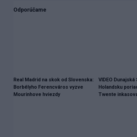
Odporúčame
Real Madrid na skok od Slovenska:
VIDEO Dunajská S
Borbélyho Ferencváros vyzve
Holandsku poria
Mourinhove hviezdy
Twente inkasova