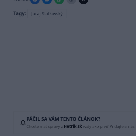
Tagy:
Juraj Slafkovský
PÁČIL SA VÁM TENTO ČLÁNOK?
Chcete mať správy z
Hetrik.sk
vždy ako prví? Pridajte si nás