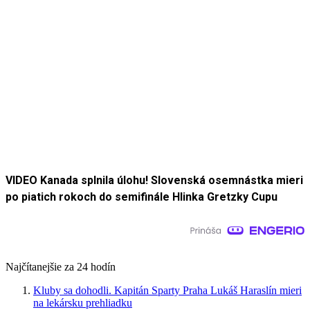
VIDEO Kanada splnila úlohu! Slovenská osemnástka mieri
po piatich rokoch do semifinále Hlinka Gretzky Cupu
Najčítanejšie za 24 hodín
Kluby sa dohodli. Kapitán Sparty Praha Lukáš Haraslín mieri
na lekársku prehliadku