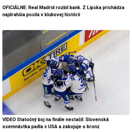
OFICIÁLNE: Real Madrid rozbil bank. Z Lipska prichádza
najdrahšia posila v klubovej histórii
VIDEO Statočný boj na finále nestačil: Slovenská
osemnástka padla s USA a zabojuje o bronz