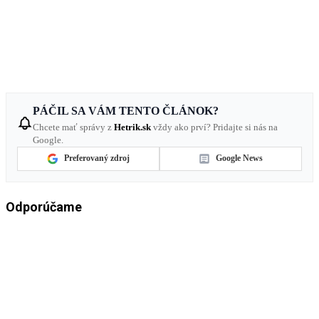
PÁČIL SA VÁM TENTO ČLÁNOK?
Chcete mať správy z
Hetrik.sk
vždy ako prví? Pridajte si nás na
Google.
Preferovaný zdroj
Google News
Odporúčame