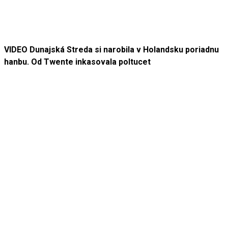
VIDEO Dunajská Streda si narobila v Holandsku poriadnu
hanbu. Od Twente inkasovala poltucet