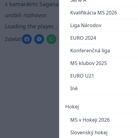
Serie A
s kamarátmi Sagana a s bývalým trénerom
Kvalifikácia MS 2026
urobili rozhovor.
Liga Národov
Loading the player...
EURO 2024
Zdieľať:
Konferenčná liga
MS klubov 2025
EURO U21
Iné
Hokej
MS v Hokeji 2026
Slovenský hokej