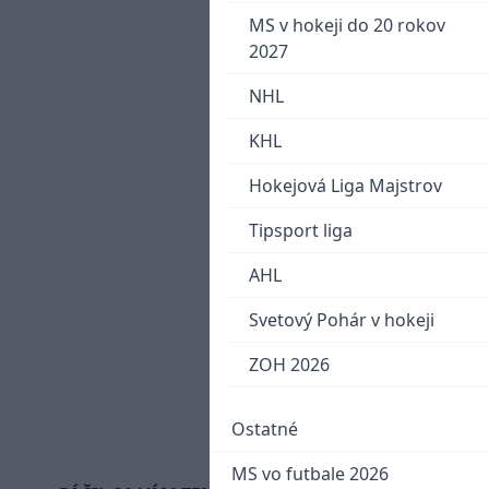
MS v hokeji do 20 rokov
2027
NHL
KHL
Hokejová Liga Majstrov
Tipsport liga
AHL
Svetový Pohár v hokeji
ZOH 2026
Ostatné
MS vo futbale 2026