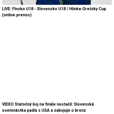
LIVE: Fínsko U18 - Slovensko U18 / Hlinka-Gretzky Cup
(online prenos)
VIDEO Statočný boj na finále nestačil: Slovenská
osemnástka padla s USA a zabojuje o bronz