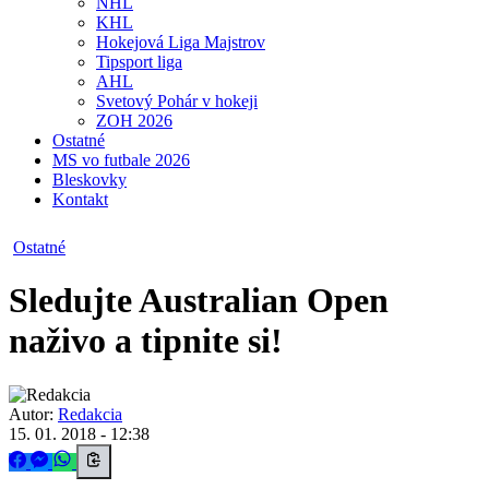
NHL
KHL
Hokejová Liga Majstrov
Tipsport liga
AHL
Svetový Pohár v hokeji
ZOH 2026
Ostatné
MS vo futbale 2026
Bleskovky
Kontakt
Ostatné
Sledujte Australian Open
naživo a tipnite si!
Autor:
Redakcia
15. 01. 2018 - 12:38