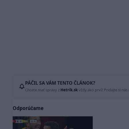
PÁČIL SA VÁM TENTO ČLÁNOK?
Chcete mať správy z
Hetrik.sk
vždy ako prví? Pridajte si nás
Odporúčame