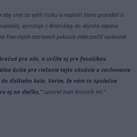
by sme sa vyhli riziku a naplnili literu pravidiel a
úpiske), vycestuje z Bratislavy do dejiska zápasu
na Faerských ostrovoch pokúsia zabezpečiť opätovné
ročná pre nás, a určite aj pre fanúšikov.
ne úsilie pre riešenie tejto situácie a zachovanie
 do ďalšieho kola. Verím, že nám to spoločne
ru aj na diaľku,“
uzavrel Ivan Kmotrík ml.