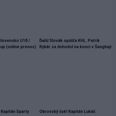
Slovensko U18 /
Ďalší Slovák opúšťa KHL. Patrik
up (online prenos)
Rybár sa dohodol na konci v Šanghaji
. Kapitán Sparty
Obrovský šok! Kapitán Lukáš