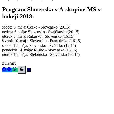
Program Slovenska v A-skupine MS v
hokeji 2018:
sobota 5. mája: Česko - Slovensko (20.15)
nedeľa 6. mája: Slovensko - Švajčiarsko (20.15)
utorok 8. mája: Rakúsko - Slovensko (16.15)
štvrtok 10. mája: Slovensko - Francúzsko (16.15)
sobota 12. mája: Slovensko - Švédsko (12.15)
pondelok 14. mája: Rusko - Slovensko (16.15)
utorok 15. mája: Bielorusko - Slovensko (16.15)
Zdieľať: