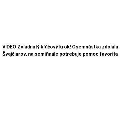
VIDEO Zvládnutý kľúčový krok! Osemnástka zdolala
Švajčiarov, na semifinále potrebuje pomoc favorita