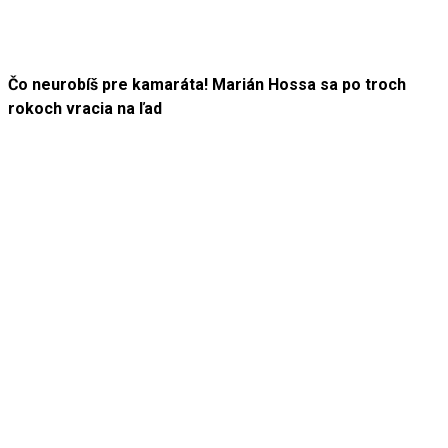
Čo neurobíš pre kamaráta! Marián Hossa sa po troch
rokoch vracia na ľad