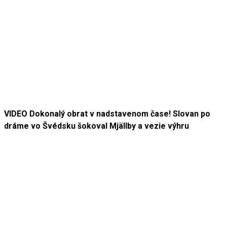
VIDEO Dokonalý obrat v nadstavenom čase! Slovan po
dráme vo Švédsku šokoval Mjällby a vezie výhru