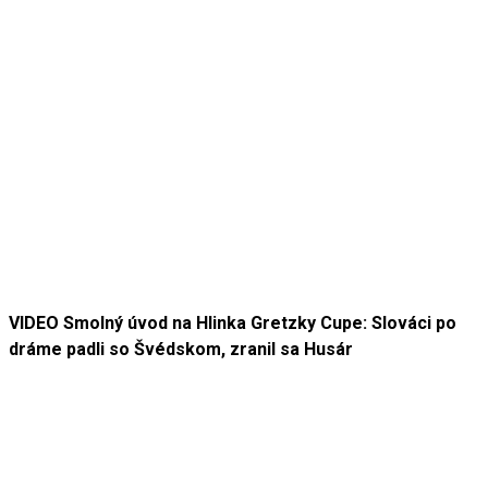
VIDEO Smolný úvod na Hlinka Gretzky Cupe: Slováci po
dráme padli so Švédskom, zranil sa Husár