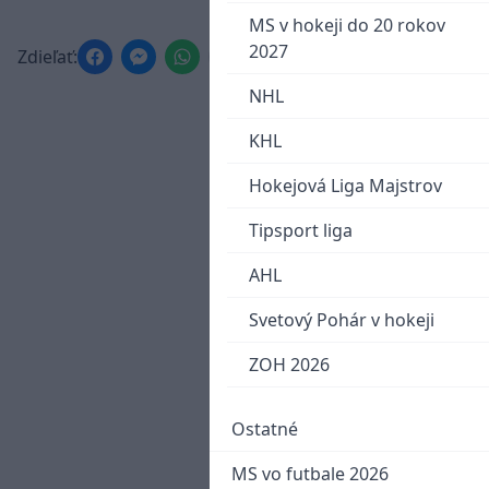
MS v hokeji do 20 rokov
2027
Zdieľať:
NHL
KHL
Hokejová Liga Majstrov
Tipsport liga
AHL
Svetový Pohár v hokeji
ZOH 2026
Ostatné
MS vo futbale 2026