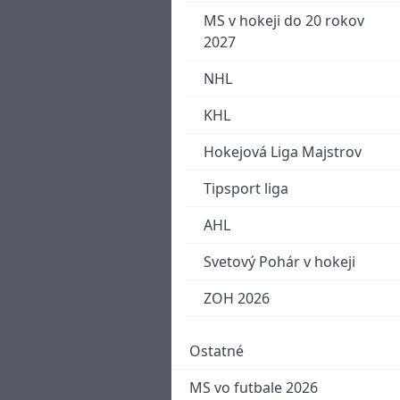
MS v hokeji do 20 rokov
2027
NHL
KHL
Hokejová Liga Majstrov
Tipsport liga
AHL
Svetový Pohár v hokeji
ZOH 2026
Ostatné
MS vo futbale 2026