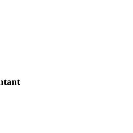
ntant