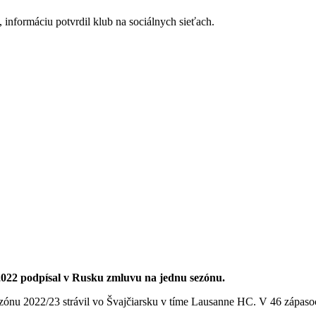
 informáciu potvrdil klub na sociálnych sieťach.
2022 podpísal v Rusku zmluvu na jednu sezónu.
ónu 2022/23 strávil vo Švajčiarsku v tíme Lausanne HC. V 46 zápasoch