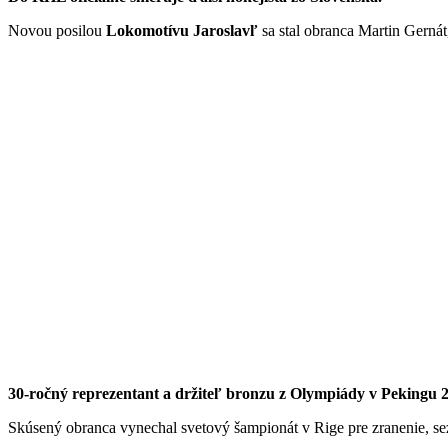
Novou posilou
Lokomotívu Jaroslavľ
sa stal obranca Martin Gernát,
30-ročný reprezentant a držiteľ bronzu z Olympiády v Pekingu 
Skúsený obranca vynechal svetový šampionát v Rige pre zranenie, sez