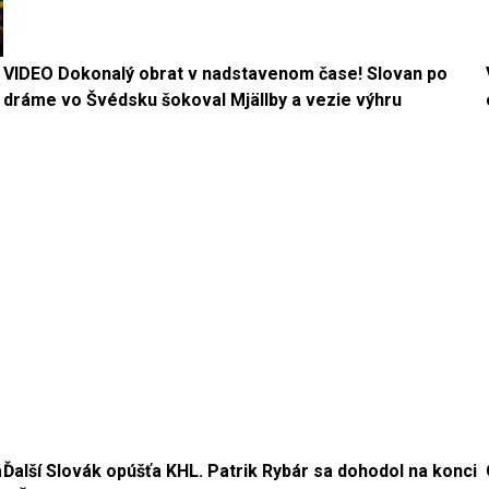
VIDEO Dokonalý obrat v nadstavenom čase! Slovan po
dráme vo Švédsku šokoval Mjällby a vezie výhru
á
Ďalší Slovák opúšťa KHL. Patrik Rybár sa dohodol na konci