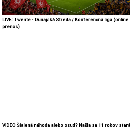
LIVE: Twente - Dunajská Streda / Konferenčná liga (online
prenos)
VIDEO Šialená náhoda alebo osud? Našla sa 11 rokov star