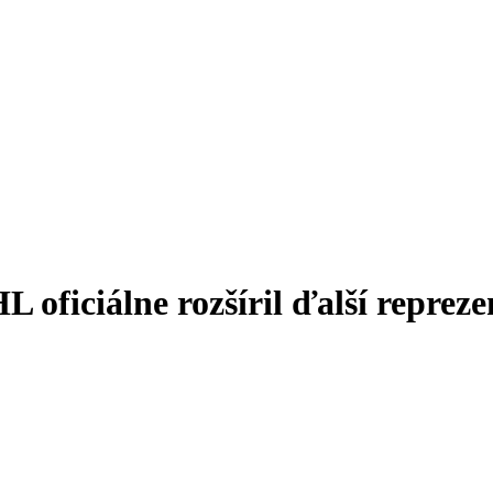
oficiálne rozšíril ďalší repreze