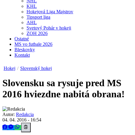
NHL
KHL
Hokejová Liga Majstrov
Tipsport liga
AHL
Svetový Pohár v hokeji
ZOH 2026
Ostatné
MS vo futbale 2026
Bleskovky
Kontakt
Hokej
/
Slovenský hokej
Slovensku sa rysuje pred MS
2016 hviezdne nabitá obrana!
Autor:
Redakcia
04. 04. 2016 - 16:54