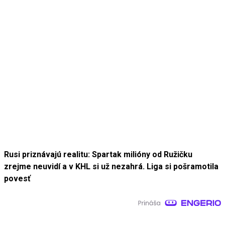
Rusi priznávajú realitu: Spartak milióny od Ružičku
zrejme neuvidí a v KHL si už nezahrá. Liga si pošramotila
povesť