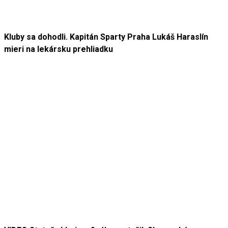
Kluby sa dohodli. Kapitán Sparty Praha Lukáš Haraslín
mieri na lekársku prehliadku