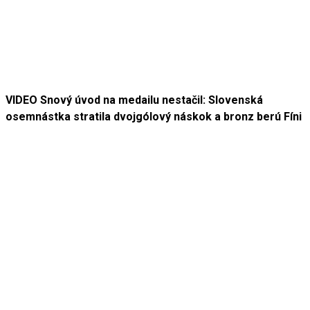
VIDEO Snový úvod na medailu nestačil: Slovenská
osemnástka stratila dvojgólový náskok a bronz berú Fíni