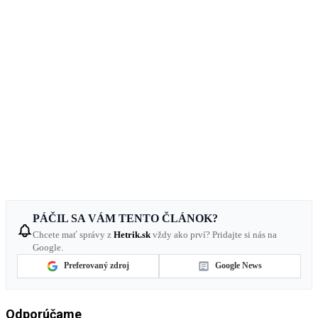
PÁČIL SA VÁM TENTO ČLÁNOK?
Chcete mať správy z
Hetrik.sk
vždy ako prví? Pridajte si nás na
Google.
Preferovaný zdroj
Google News
Odporúčame