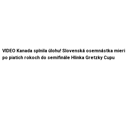
VIDEO Kanada splnila úlohu! Slovenská osemnástka mieri
po piatich rokoch do semifinále Hlinka Gretzky Cupu