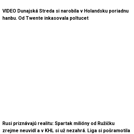
VIDEO Dunajská Streda si narobila v Holandsku poriadnu
hanbu. Od Twente inkasovala poltucet
Rusi priznávajú realitu: Spartak milióny od Ružičku
zrejme neuvidí a v KHL si už nezahrá. Liga si pošramotila