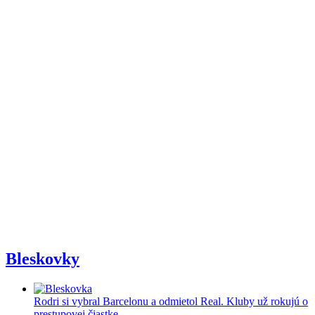
Bleskovky
Rodri si vybral Barcelonu a odmietol Real. Kluby už rokujú o
prestupovej čiastke