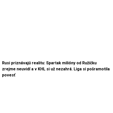
Rusi priznávajú realitu: Spartak milióny od Ružičku
zrejme neuvidí a v KHL si už nezahrá. Liga si pošramotila
povesť