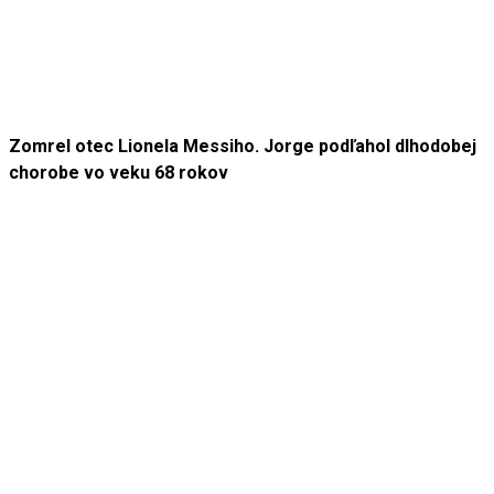
Zomrel otec Lionela Messiho. Jorge podľahol dlhodobej
chorobe vo veku 68 rokov