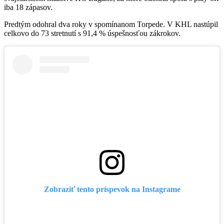
iba 18 zápasov.
Predtým odohral dva roky v spomínanom Torpede. V KHL nastúpil
celkovo do 73 stretnutí s 91,4 % úspešnosťou zákrokov.
Zobraziť tento príspevok na Instagrame