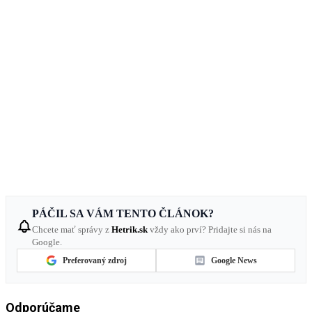
PÁČIL SA VÁM TENTO ČLÁNOK?
Chcete mať správy z
Hetrik.sk
vždy ako prví? Pridajte si nás na
Google.
Preferovaný zdroj
Google News
Odporúčame