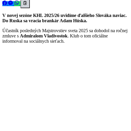
V novej sezóne KHL 2025/26 uvidíme ďalšieho Slováka naviac.
Do Ruska sa vracia brankár Adam Húska.
Účastník posledných Majstrovstiev sveta 2025 sa dohodol na ročnej
zmluve s
Admiralom Vladivostok
. Klub o tom oficiálne
informoval na sociálnych sieťach.