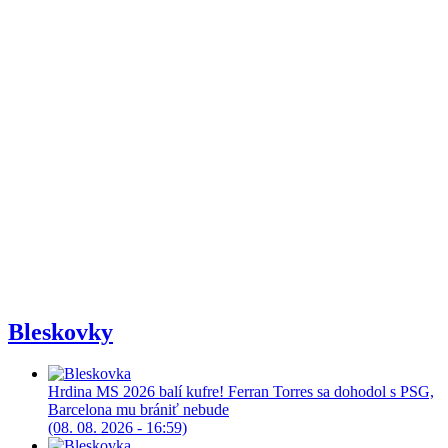
Bleskovky
Hrdina MS 2026 balí kufre! Ferran Torres sa dohodol s PSG,
Barcelona mu brániť nebude
(08. 08. 2026 - 16:59)