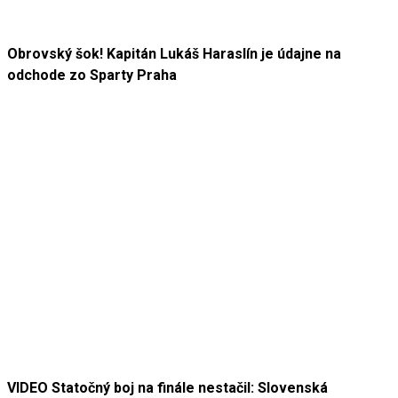
Obrovský šok! Kapitán Lukáš Haraslín je údajne na
odchode zo Sparty Praha
VIDEO Statočný boj na finále nestačil: Slovenská