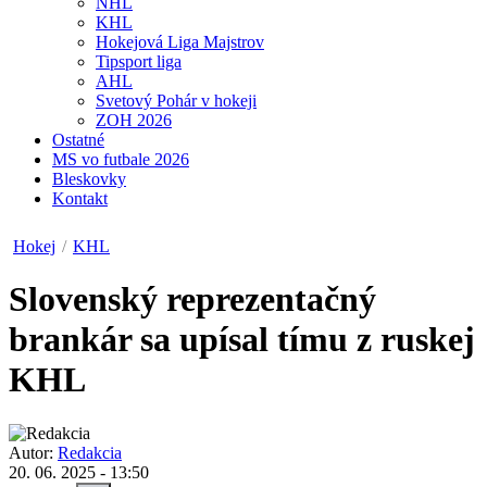
NHL
KHL
Hokejová Liga Majstrov
Tipsport liga
AHL
Svetový Pohár v hokeji
ZOH 2026
Ostatné
MS vo futbale 2026
Bleskovky
Kontakt
Hokej
/
KHL
Slovenský reprezentačný
brankár sa upísal tímu z ruskej
KHL
Autor:
Redakcia
20. 06. 2025 - 13:50