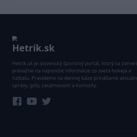
Hetrik.sk je slovenský športový portál, ktorý sa zamer
prevažne na najnovšie informácie zo sveta hokeja a
futbalu. Pravidelne na dennej báze prinášame aktuál
správy, góly, zaujímavosti a kuriozity.