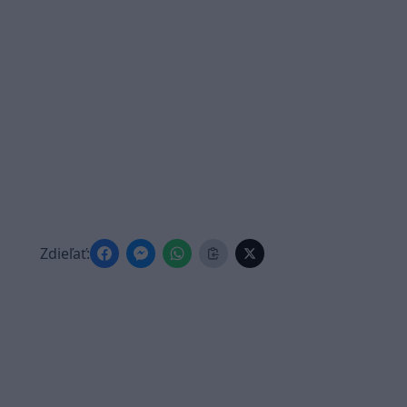
Zdieľať: