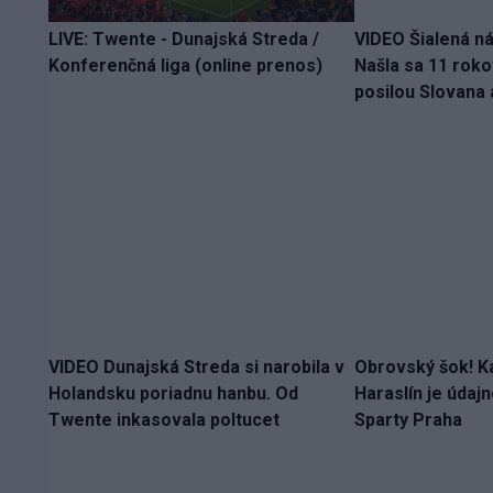
LIVE: Twente - Dunajská Streda /
VIDEO Šialená n
Konferenčná liga (online prenos)
Našla sa 11 roko
posilou Slovana
VIDEO Dunajská Streda si narobila v
Obrovský šok! K
Holandsku poriadnu hanbu. Od
Haraslín je údaj
Twente inkasovala poltucet
Sparty Praha