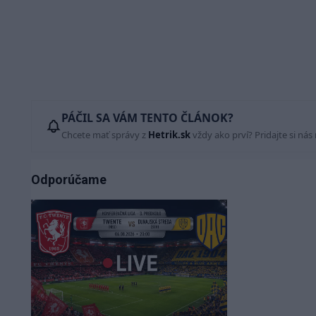
PÁČIL SA VÁM TENTO ČLÁNOK?
Chcete mať správy z
Hetrik.sk
vždy ako prví? Pridajte si nás
Odporúčame