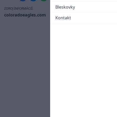
Bleskovky
ZDROJ INFORMÁCIÍ:
coloradoeagles.com
Kontakt