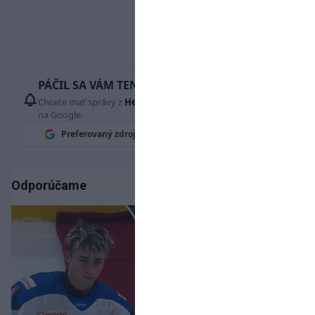
PÁČIL SA VÁM TENTO ČLÁNOK?
Chcete mať správy z
Hetrik.sk
vždy ako prví? Pridajte si nás
na Google.
Preferovaný zdroj
Google News
Odporúčame