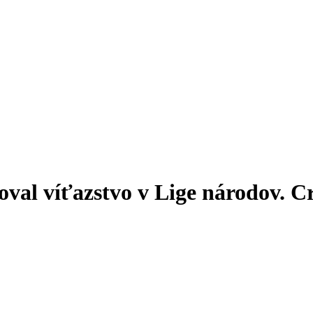
oval víťazstvo v Lige národov. C