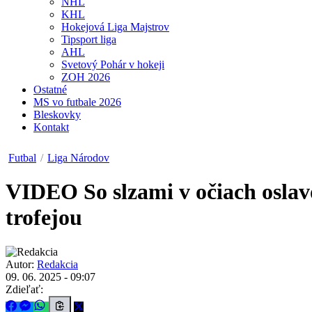
NHL
KHL
Hokejová Liga Majstrov
Tipsport liga
AHL
Svetový Pohár v hokeji
ZOH 2026
Ostatné
MS vo futbale 2026
Bleskovky
Kontakt
Futbal
/
Liga Národov
VIDEO
So slzami v očiach oslav
trofejou
Autor:
Redakcia
09. 06. 2025 - 09:07
Zdieľať: