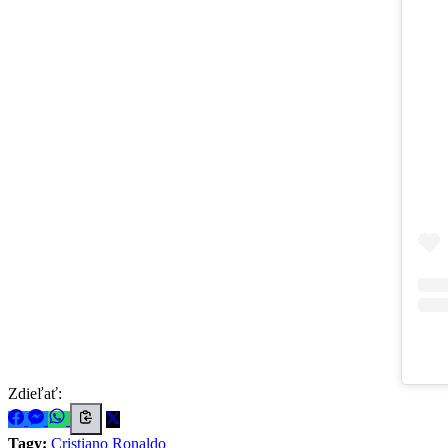
Zdieľať:
Tagy:
Cristiano Ronaldo