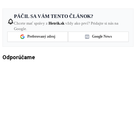
PÁČIL SA VÁM TENTO ČLÁNOK?
Chcete mať správy z
Hetrik.sk
vždy ako prví? Pridajte si nás na
Google.
Preferovaný zdroj
Google News
Odporúčame