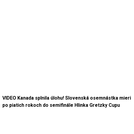
VIDEO Kanada splnila úlohu! Slovenská osemnástka mieri
po piatich rokoch do semifinále Hlinka Gretzky Cupu