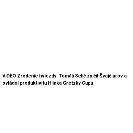
VIDEO Zrodenie hviezdy: Tomáš Selič zničil Švajčiarov a
ovládol produktivitu Hlinka Gretzky Cupu