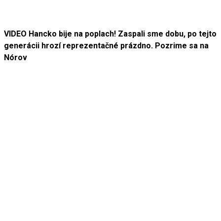
VIDEO Hancko bije na poplach! Zaspali sme dobu, po tejto
generácii hrozí reprezentačné prázdno. Pozrime sa na
Nórov