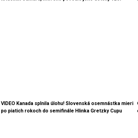
VIDEO Kanada splnila úlohu! Slovenská osemnástka mieri
po piatich rokoch do semifinále Hlinka Gretzky Cupu