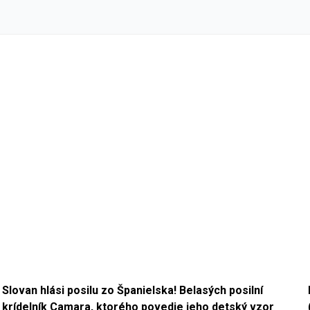
Slovan hlási posilu zo Španielska! Belasých posilní
krídelník Camara, ktorého povedie jeho detský vzor