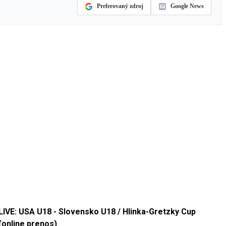
Preferovaný zdroj
Google News
LIVE: USA U18 - Slovensko U18 / Hlinka-Gretzky Cup
(online prenos)