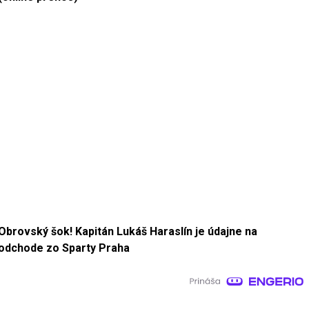
Obrovský šok! Kapitán Lukáš Haraslín je údajne na
odchode zo Sparty Praha