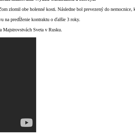
čom zlomil obe holenné kosti. Následne bol prevezený do nemocnice, kd
u na predĺženie kontraktu o ďalšie 3 roky.
a Majstrovstvách Sveta v Rusku.