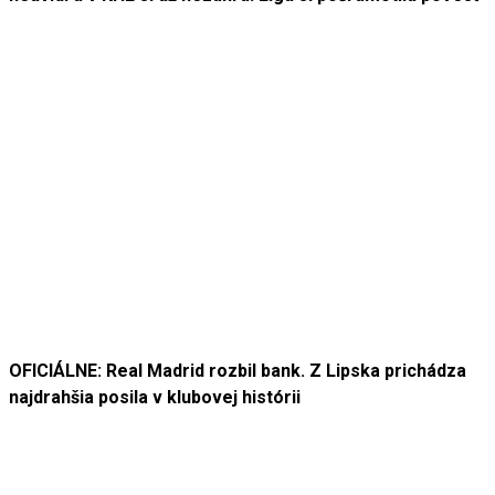
OFICIÁLNE: Real Madrid rozbil bank. Z Lipska prichádza
najdrahšia posila v klubovej histórii