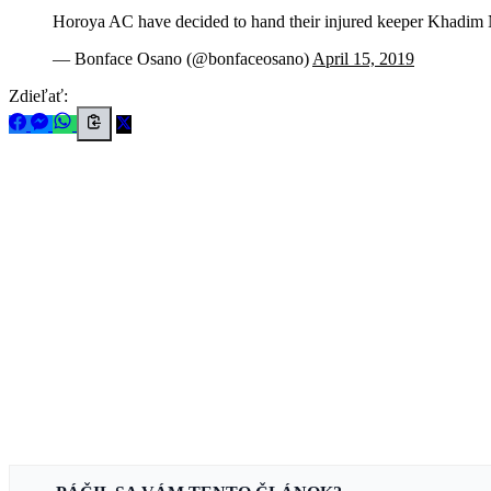
Horoya AC have decided to hand their injured keeper Khadim Nd
— Bonface Osano (@bonfaceosano)
April 15, 2019
Zdieľať: