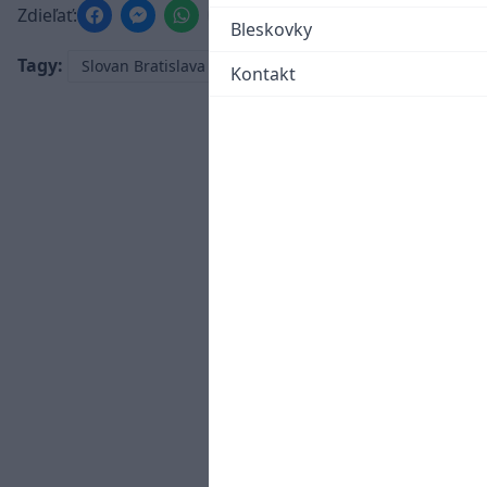
Zdieľať:
Bleskovky
Tagy:
Slovan Bratislava
Kontakt