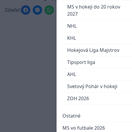
MS v hokeji do 20 rokov
Zdieľať:
2027
NHL
KHL
Hokejová Liga Majstrov
Tipsport liga
AHL
Svetový Pohár v hokeji
ZOH 2026
Ostatné
MS vo futbale 2026