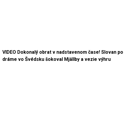
VIDEO Dokonalý obrat v nadstavenom čase! Slovan po
dráme vo Švédsku šokoval Mjällby a vezie výhru