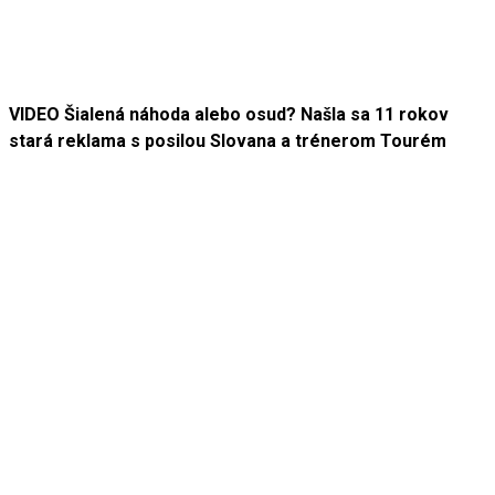
VIDEO Šialená náhoda alebo osud? Našla sa 11 rokov
stará reklama s posilou Slovana a trénerom Tourém