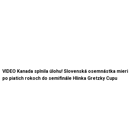
VIDEO Kanada splnila úlohu! Slovenská osemnástka mieri
po piatich rokoch do semifinále Hlinka Gretzky Cupu