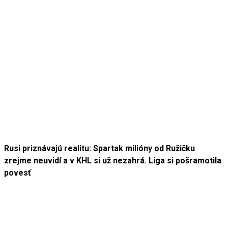
Rusi priznávajú realitu: Spartak milióny od Ružičku
zrejme neuvidí a v KHL si už nezahrá. Liga si pošramotila
povesť