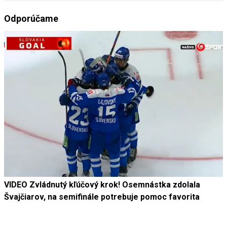
Odporúčame
VIDEO Zvládnutý kľúčový krok! Osemnástka zdolala
Švajčiarov, na semifinále potrebuje pomoc favorita