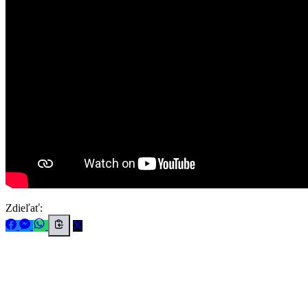
Zdieľať: