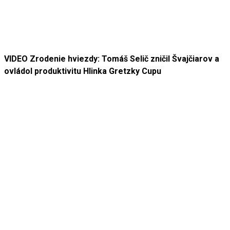
VIDEO Zrodenie hviezdy: Tomáš Selič zničil Švajčiarov a
ovládol produktivitu Hlinka Gretzky Cupu