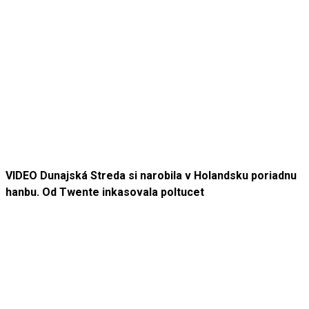
VIDEO Dunajská Streda si narobila v Holandsku poriadnu
hanbu. Od Twente inkasovala poltucet