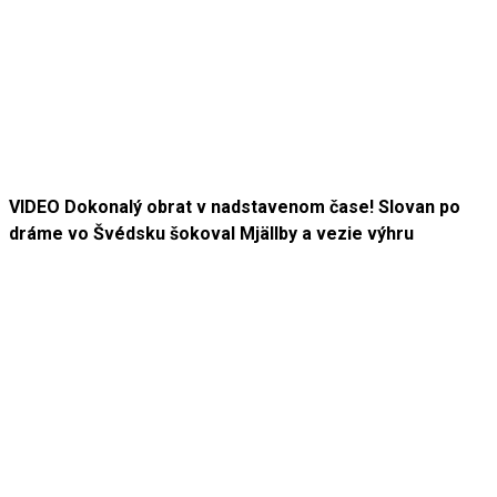
VIDEO Dokonalý obrat v nadstavenom čase! Slovan po
dráme vo Švédsku šokoval Mjällby a vezie výhru