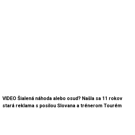
VIDEO Šialená náhoda alebo osud? Našla sa 11 rokov
stará reklama s posilou Slovana a trénerom Tourém