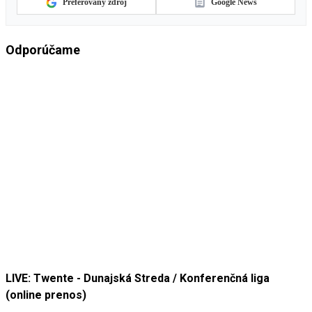
Preferovaný zdroj
Google News
Odporúčame
LIVE: Twente - Dunajská Streda / Konferenčná liga
(online prenos)