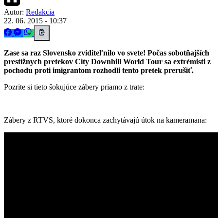
Autor:
Redakcia
22. 06. 2015 - 10:37
Zase sa raz Slovensko zviditeľnilo vo svete! Počas sobotňajších
prestížnych pretekov City Downhill World Tour sa extrémisti z
pochodu proti imigrantom rozhodli tento pretek prerušiť.
Pozrite si tieto šokujúce zábery priamo z trate:
Zábery z RTVS, ktoré dokonca zachytávajú útok na kameramana: