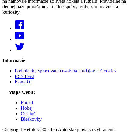
na najnovšie informácie zo sveta hokeja a futbalu. Pravidelne na
dennej báze prinášame aktuálne správy, góly, zaujímavosti a
kuriozity.
Informácie
Podmienky spracovania osobných údajov + Cookies
RSS Feed
Kontakt
Mapa webu:
Futbal
Hokej
Ostatné
Bleskovky
Copyright Hetrik.sk © 2026 Autorské práva sú vyhradené.