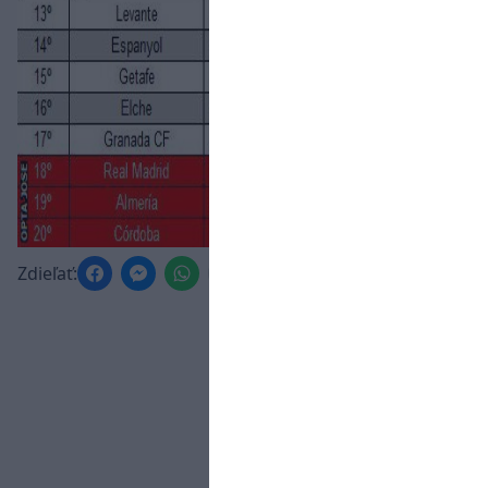
Zdieľať: