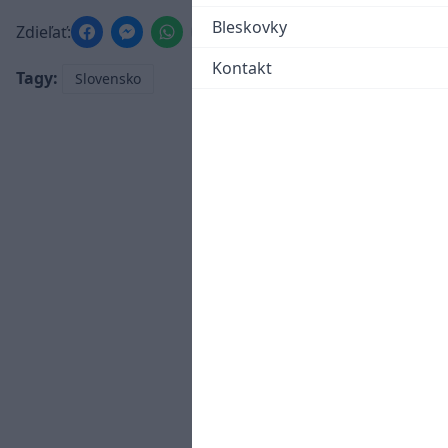
Bleskovky
Zdieľať:
Kontakt
Tagy:
Slovensko