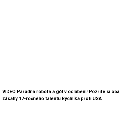
VIDEO Parádna robota a gól v oslabení! Pozrite si oba
zásahy 17-ročného talentu Rychlíka proti USA