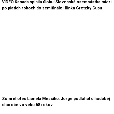
VIDEO Kanada splnila úlohu! Slovenská osemnástka mieri
po piatich rokoch do semifinále Hlinka Gretzky Cupu
Zomrel otec Lionela Messiho. Jorge podľahol dlhodobej
chorobe vo veku 68 rokov