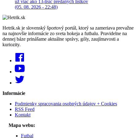
už viac ako 13-tisíc predaných lístkov
(05. 08. 2026 - 22:48)
Hetrik.sk je slovenský športový portál, ktorý sa zameriava prevažne
na najnovšie informácie zo sveta hokeja a futbalu. Pravidelne na
dennej báze prinášame aktuálne správy, góly, zaujímavosti a
kuriozity.
Informácie
Podmienky spracovania osobných údajov + Cookies
RSS Feed
Kontakt
Mapa webu:
Futbal