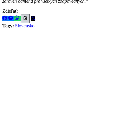
zároveň odmena pre všetkých zodpovedných.
Zdieľať:
Tagy:
Slovensko