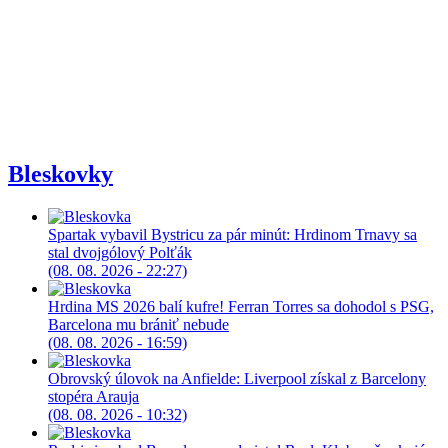
Bleskovky
Spartak vybavil Bystricu za pár minút: Hrdinom Trnavy sa
stal dvojgólový Polťák
(08. 08. 2026 - 22:27)
Hrdina MS 2026 balí kufre! Ferran Torres sa dohodol s PSG,
Barcelona mu brániť nebude
(08. 08. 2026 - 16:59)
Obrovský úlovok na Anfielde: Liverpool získal z Barcelony
stopéra Arauja
(08. 08. 2026 - 10:32)