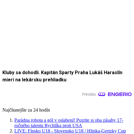
Kluby sa dohodli. Kapitán Sparty Praha Lukáš Haraslín
mieri na lekársku prehliadku
Najčítanejšie za 24 hodín
Parádna robota a gól v oslabení! Pozrite si oba zásahy 17-
ročného talentu Rychlíka proti USA
LIVE: Fínsko U18 - Slovensko U18 / Hlinka-Gretzky Cup