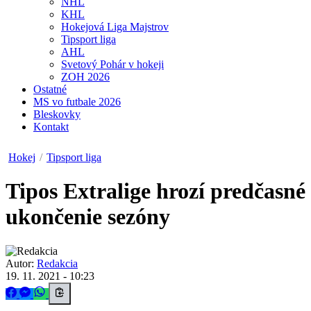
NHL
KHL
Hokejová Liga Majstrov
Tipsport liga
AHL
Svetový Pohár v hokeji
ZOH 2026
Ostatné
MS vo futbale 2026
Bleskovky
Kontakt
Hokej
/
Tipsport liga
Tipos Extralige hrozí predčasné
ukončenie sezóny
Autor:
Redakcia
19. 11. 2021 - 10:23