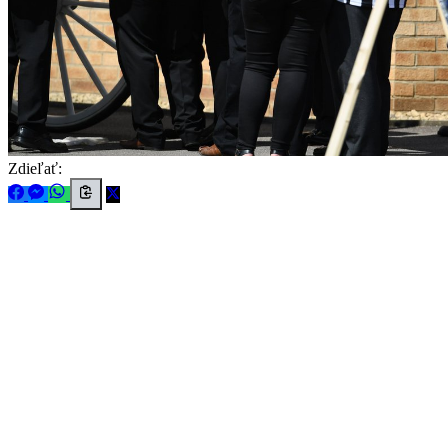
Zdieľať: