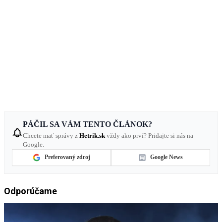
PÁČIL SA VÁM TENTO ČLÁNOK?
Chcete mať správy z
Hetrik.sk
vždy ako prví? Pridajte si nás na
Google.
Preferovaný zdroj
Google News
Odporúčame