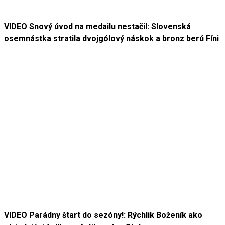
VIDEO Snový úvod na medailu nestačil: Slovenská
osemnástka stratila dvojgólový náskok a bronz berú Fíni
VIDEO Parádny štart do sezóny!: Rýchlik Boženík ako