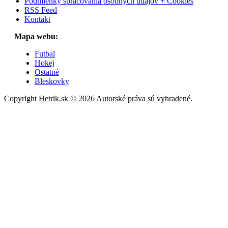
Podmienky spracovania osobných údajov + Cookies
RSS Feed
Kontakt
Mapa webu:
Futbal
Hokej
Ostatné
Bleskovky
Copyright Hetrik.sk © 2026 Autorské práva sú vyhradené.