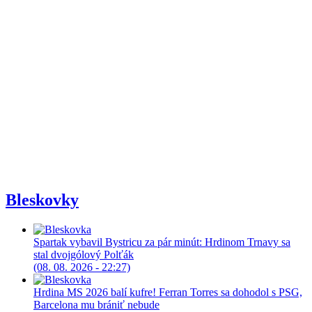
Bleskovky
Spartak vybavil Bystricu za pár minút: Hrdinom Trnavy sa
stal dvojgólový Polťák
(08. 08. 2026 - 22:27)
Hrdina MS 2026 balí kufre! Ferran Torres sa dohodol s PSG,
Barcelona mu brániť nebude