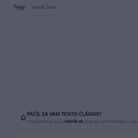
Tagy:
Tomáš Tatar
PÁČIL SA VÁM TENTO ČLÁNOK?
Chcete mať správy z
Hetrik.sk
vždy ako prví? Pridajte si nás