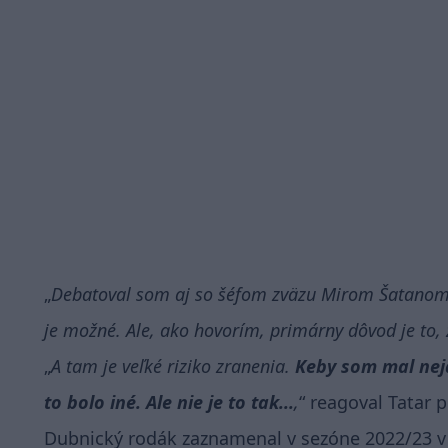
Debatoval som aj so šéfom zväzu Mirom Šatanom a
je možné. Ale, ako hovorím, primárny dôvod je to,
A tam je veľké riziko zranenia.
Keby som mal nej
to bolo iné. Ale nie je to tak...
,
reagoval Tatar 
Dubnický rodák zaznamenal v sezóne 2022/23 v 