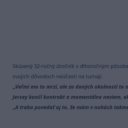
Skúsený 32-ročný útočník s dlhoročným pôsoben
svojich dôvodoch neúčasti na turnaji.
Veľmi ma to mrzí, ale za daných okolností to 
Jersey končí kontrakt a momentálne neviem, 
A treba povedať aj to, že mám v nohách takme