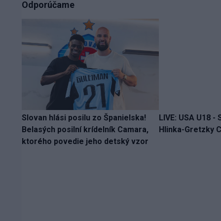
Odporúčame
Slovan hlási posilu zo Španielska!
LIVE: USA U18 - 
Belasých posilní krídelník Camara,
Hlinka-Gretzky C
ktorého povedie jeho detský vzor