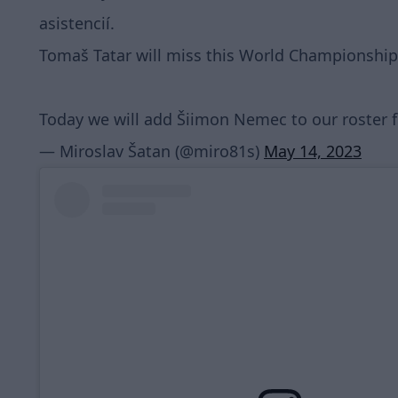
asistencií.
Tomaš Tatar will miss this World Championship
Today we will add Šiimon Nemec to our roster 
— Miroslav Šatan (@miro81s)
May 14, 2023