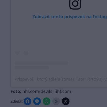
Zobraziť tento príspevok na Insta
Foto:
nhl.com/devils, iihf.com
Zdieľať: