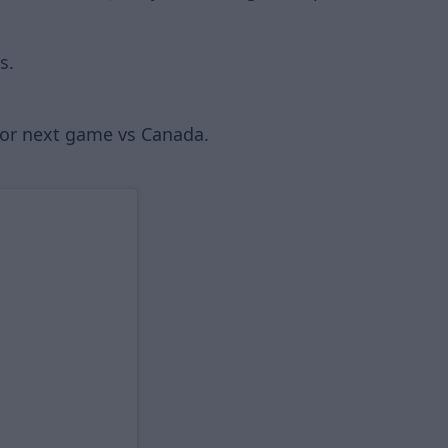
s.
for next game vs Canada.