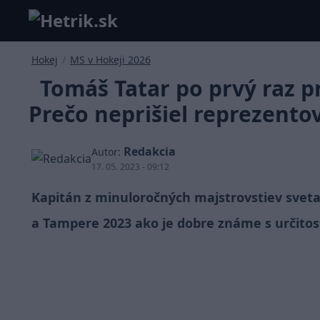
Hokej
/
MS v Hokeji 2026
Tomáš Tatar po prvý raz pr
Prečo neprišiel reprezento
Redakcia
Autor:
17. 05. 2023 - 09:12
Kapitán z minuloročných majstrovstiev sveta
a Tampere 2023 ako je dobre známe s určitos