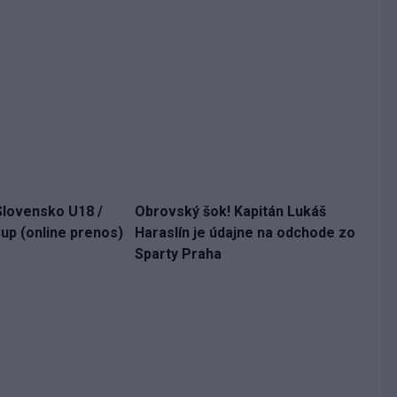
Slovensko U18 /
Obrovský šok! Kapitán Lukáš
up (online prenos)
Haraslín je údajne na odchode zo
Sparty Praha