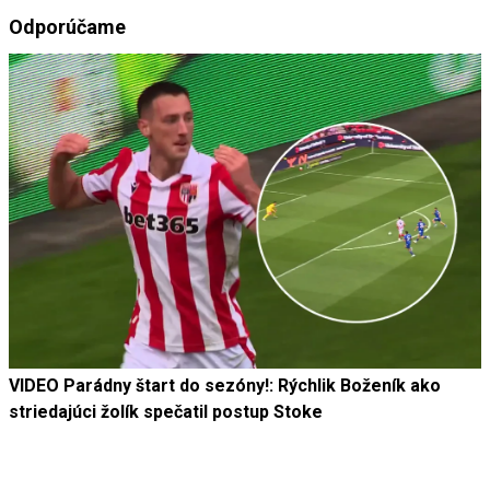
Odporúčame
VIDEO Parádny štart do sezóny!: Rýchlik Boženík ako
striedajúci žolík spečatil postup Stoke