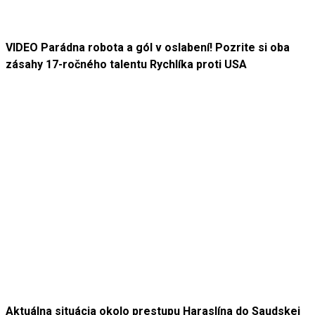
VIDEO Parádna robota a gól v oslabení! Pozrite si oba
zásahy 17-ročného talentu Rychlíka proti USA
Aktuálna situácia okolo prestupu Haraslína do Saudskej