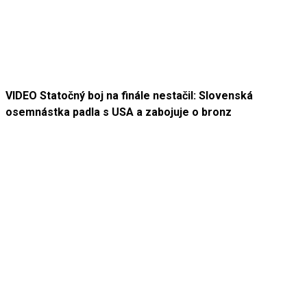
VIDEO Statočný boj na finále nestačil: Slovenská
osemnástka padla s USA a zabojuje o bronz