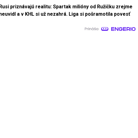
Rusi priznávajú realitu: Spartak milióny od Ružičku zrejme
neuvidí a v KHL si už nezahrá. Liga si pošramotila povesť