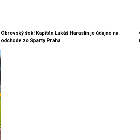
Obrovský šok! Kapitán Lukáš Haraslín je údajne na
odchode zo Sparty Praha