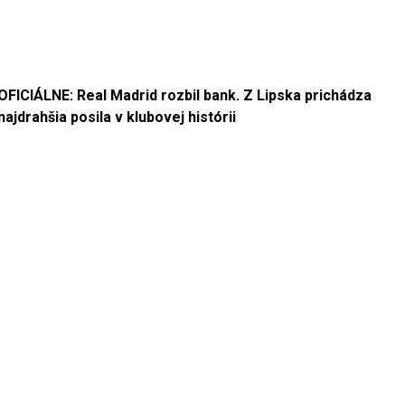
OFICIÁLNE: Real Madrid rozbil bank. Z Lipska prichádza
najdrahšia posila v klubovej histórii