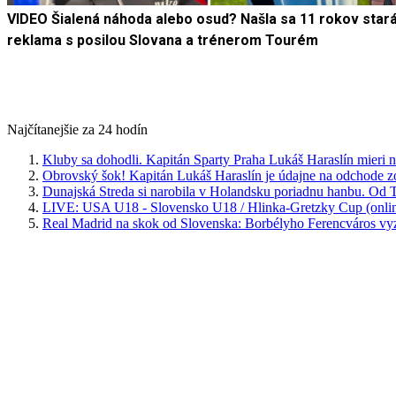
VIDEO Šialená náhoda alebo osud? Našla sa 11 rokov star
reklama s posilou Slovana a trénerom Tourém
Najčítanejšie za 24 hodín
Kluby sa dohodli. Kapitán Sparty Praha Lukáš Haraslín mieri n
Obrovský šok! Kapitán Lukáš Haraslín je údajne na odchode z
Dunajská Streda si narobila v Holandsku poriadnu hanbu. Od T
LIVE: USA U18 - Slovensko U18 / Hlinka-Gretzky Cup (onlin
Real Madrid na skok od Slovenska: Borbélyho Ferencváros v