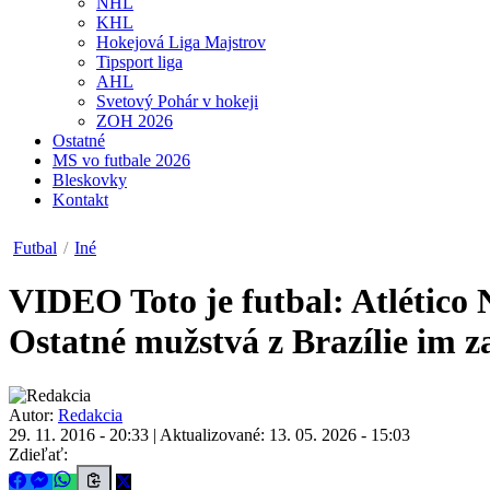
NHL
KHL
Hokejová Liga Majstrov
Tipsport liga
AHL
Svetový Pohár v hokeji
ZOH 2026
Ostatné
MS vo futbale 2026
Bleskovky
Kontakt
Futbal
/
Iné
VIDEO
Toto je futbal: Atlétic
Ostatné mužstvá z Brazílie im
Autor:
Redakcia
29. 11. 2016 - 20:33
|
Aktualizované: 13. 05. 2026 - 15:03
Zdieľať: