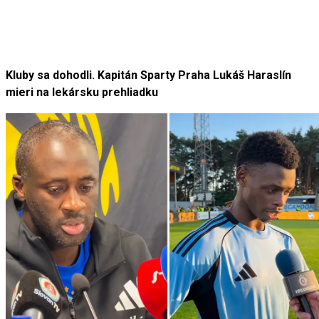
Kluby sa dohodli. Kapitán Sparty Praha Lukáš Haraslín
mieri na lekársku prehliadku