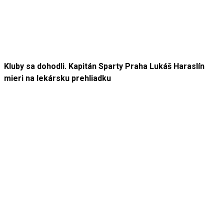
Kluby sa dohodli. Kapitán Sparty Praha Lukáš Haraslín
mieri na lekársku prehliadku