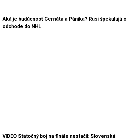
Aká je budúcnosť Gernáta a Pánika? Rusi špekulujú o
odchode do NHL
VIDEO Statočný boj na finále nestačil: Slovenská