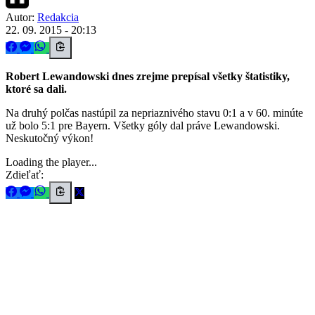
Autor:
Redakcia
22. 09. 2015 - 20:13
Robert Lewandowski dnes zrejme prepísal všetky štatistiky,
ktoré sa dali.
Na druhý polčas nastúpil za nepriaznivého stavu 0:1 a v 60. minúte
už bolo 5:1 pre Bayern. Všetky góly dal práve Lewandowski.
Neskutočný výkon!
Loading the player...
Zdieľať: