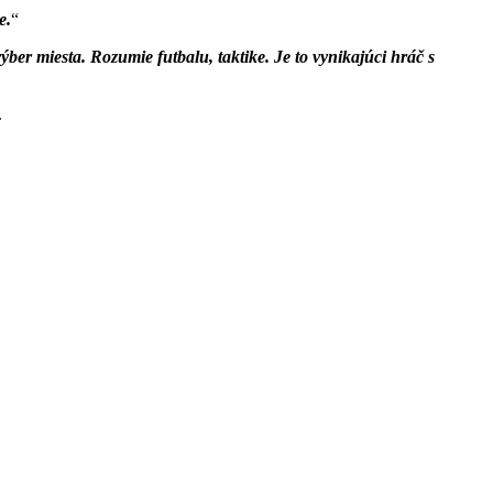
e.
ber miesta. Rozumie futbalu, taktike. Je to vynikajúci hráč s
.