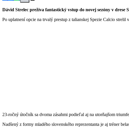
Dávid Strelec prežíva fantastický vstup do novej sezóny v drese 
Po uplatnení opcie na trvalý prestup z talianskej Spezie Calcio strelil v
23-ročný útočník sa dvoma zásahmi podieľal aj na utorňajšom triumfe
Nadšený z formy mladého slovenského reprezentanta je aj tréner belas