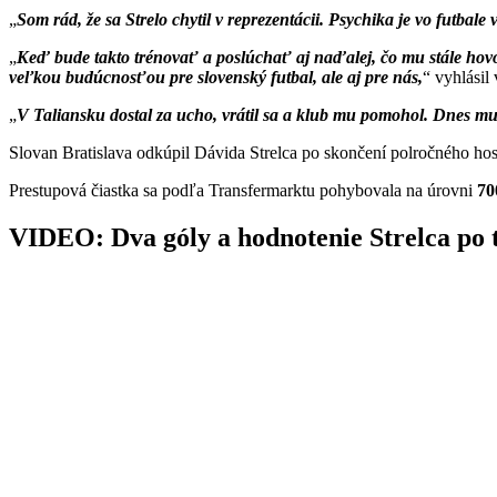
Som rád, že sa Strelo chytil v reprezentácii. Psychika je vo futbal
Keď bude takto trénovať a poslúchať aj naďalej, čo mu stále hovorí
veľkou budúcnosťou pre slovenský futbal, ale aj pre nás,
vyhlásil
V Taliansku dostal za ucho, vrátil sa a klub mu pomohol. Dnes mu
Slovan Bratislava odkúpil Dávida Strelca po skončení polročného hos
Prestupová čiastka sa podľa Transfermarktu pohybovala na úrovni
70
VIDEO: Dva góly a hodnotenie Strelca po 