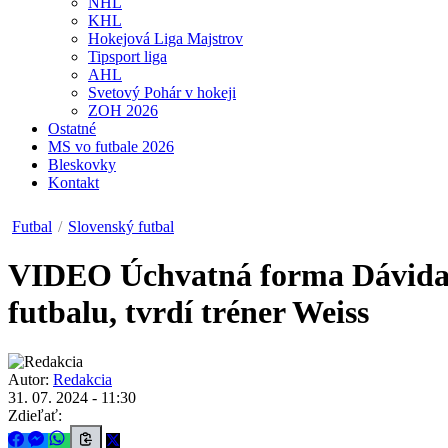
NHL
KHL
Hokejová Liga Majstrov
Tipsport liga
AHL
Svetový Pohár v hokeji
ZOH 2026
Ostatné
MS vo futbale 2026
Bleskovky
Kontakt
Futbal
/
Slovenský futbal
VIDEO
Úchvatná forma Dávida 
futbalu, tvrdí tréner Weiss
Autor:
Redakcia
31. 07. 2024 - 11:30
Zdieľať: