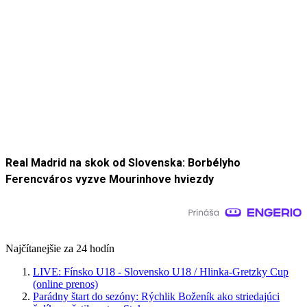
Real Madrid na skok od Slovenska: Borbélyho
Ferencváros vyzve Mourinhove hviezdy
Najčítanejšie za 24 hodín
LIVE: Fínsko U18 - Slovensko U18 / Hlinka-Gretzky Cup
(online prenos)
Parádny štart do sezóny: Rýchlik Boženík ako striedajúci