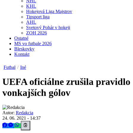
NHL
KHL
Hokejová Liga Majstrov
Tipsport liga
AHL
Svetový Pohár v hokeji
ZOH 2026
Ostatné
MS vo futbale 2026
Bleskovky
Kontakt
Futbal
/
Iné
UEFA oficiálne zrušila pravidlo
vonkajších gólov
Autor:
Redakcia
24. 06. 2021 - 14:37