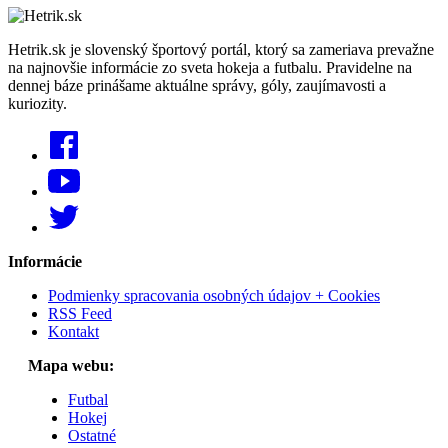
Hetrik.sk je slovenský športový portál, ktorý sa zameriava prevažne
na najnovšie informácie zo sveta hokeja a futbalu. Pravidelne na
dennej báze prinášame aktuálne správy, góly, zaujímavosti a
kuriozity.
Informácie
Podmienky spracovania osobných údajov + Cookies
RSS Feed
Kontakt
Mapa webu:
Futbal
Hokej
Ostatné