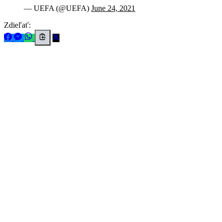
— UEFA (@UEFA)
June 24, 2021
Zdieľať: