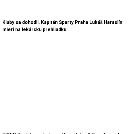
Kluby sa dohodli. Kapitán Sparty Praha Lukáš Haraslín
mieri na lekársku prehliadku