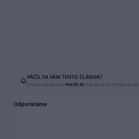
PÁČIL SA VÁM TENTO ČLÁNOK?
Chcete mať správy z
Hetrik.sk
vždy ako prví? Pridajte si nás
Odporúčame