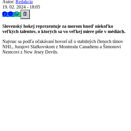
Autor:
Redakcia
19. 02. 2024 - 18:05
Slovenský hokej reprezentuje za morom hneď niekoľko
veľkých talentov, o ktorých sa vo veľkej miere píše v médiách.
Najviac sa podľa očakávaní hovorí už o stabilných členoch tímov
NHL, Jurajovi Slafkovskom z Montrealu Canadiens a Šimonovi
Nemcovi z New Jesey Devils.