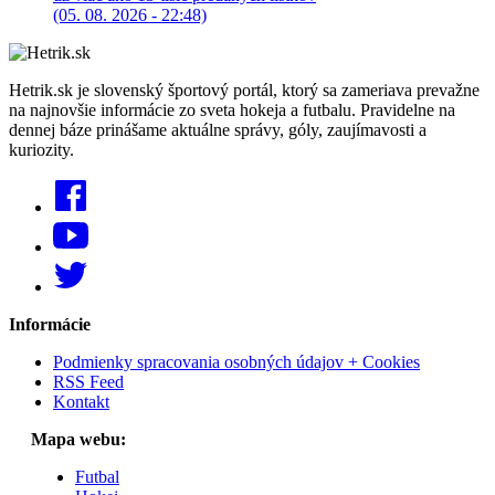
(05. 08. 2026 - 22:48)
Hetrik.sk je slovenský športový portál, ktorý sa zameriava prevažne
na najnovšie informácie zo sveta hokeja a futbalu. Pravidelne na
dennej báze prinášame aktuálne správy, góly, zaujímavosti a
kuriozity.
Informácie
Podmienky spracovania osobných údajov + Cookies
RSS Feed
Kontakt
Mapa webu:
Futbal