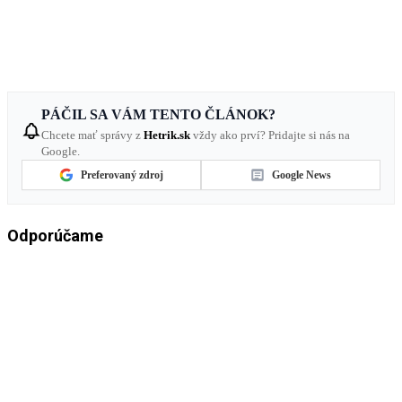
PÁČIL SA VÁM TENTO ČLÁNOK?
Chcete mať správy z
Hetrik.sk
vždy ako prví? Pridajte si nás na
Google.
Preferovaný zdroj
Google News
Odporúčame