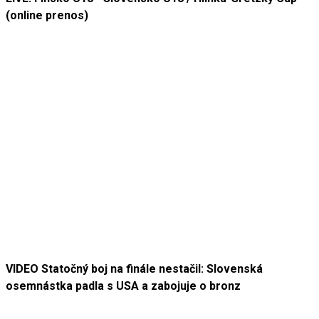
(online prenos)
VIDEO Statočný boj na finále nestačil: Slovenská
osemnástka padla s USA a zabojuje o bronz