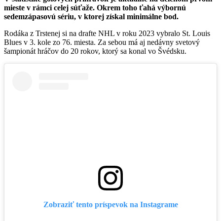
mieste v rámci celej súťaže. Okrem toho ťahá výbornú
sedemzápasovú sériu, v ktorej získal minimálne bod.
Rodáka z Trstenej si na drafte NHL v roku 2023 vybralo St. Louis
Blues v 3. kole zo 76. miesta. Za sebou má aj nedávny svetový
šampionát hráčov do 20 rokov, ktorý sa konal vo Švédsku.
Zobraziť tento príspevok na Instagrame