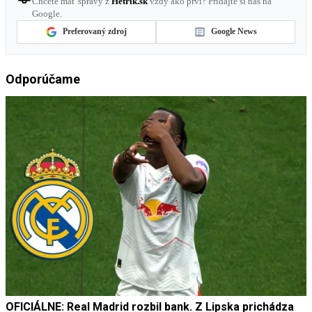
Chcete mať správy z
Hetrik.sk
vždy ako prví? Pridajte si nás na
Google.
Preferovaný zdroj
Google News
Odporúčame
OFICIÁLNE: Real Madrid rozbil bank. Z Lipska prichádza