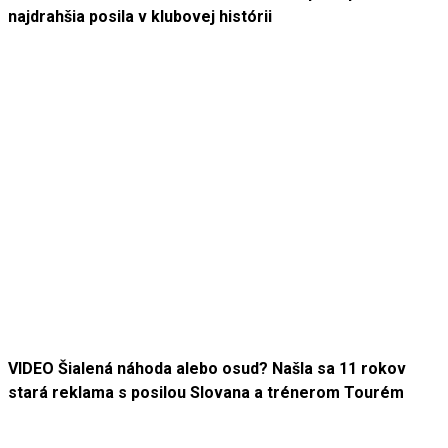
najdrahšia posila v klubovej histórii
VIDEO Šialená náhoda alebo osud? Našla sa 11 rokov
stará reklama s posilou Slovana a trénerom Tourém