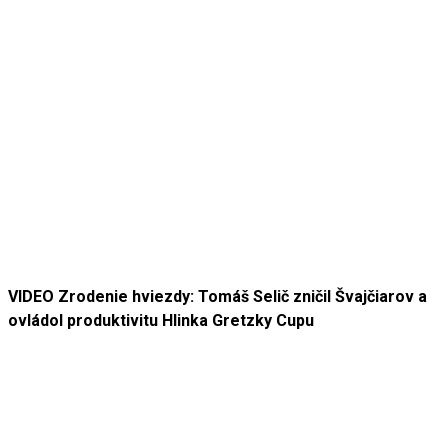
VIDEO Zrodenie hviezdy: Tomáš Selič zničil Švajčiarov a
ovládol produktivitu Hlinka Gretzky Cupu