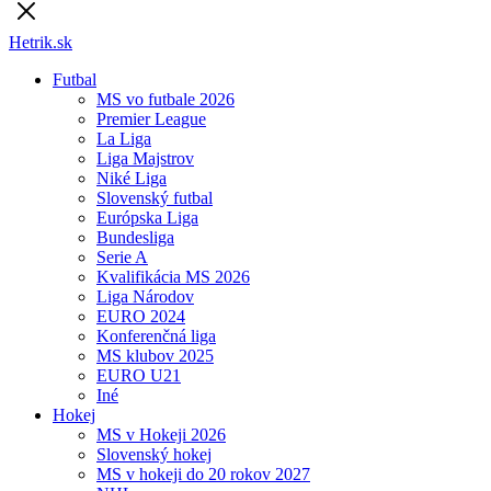
Hetrik.sk
Futbal
MS vo futbale 2026
Premier League
La Liga
Liga Majstrov
Niké Liga
Slovenský futbal
Európska Liga
Bundesliga
Serie A
Kvalifikácia MS 2026
Liga Národov
EURO 2024
Konferenčná liga
MS klubov 2025
EURO U21
Iné
Hokej
MS v Hokeji 2026
Slovenský hokej
MS v hokeji do 20 rokov 2027