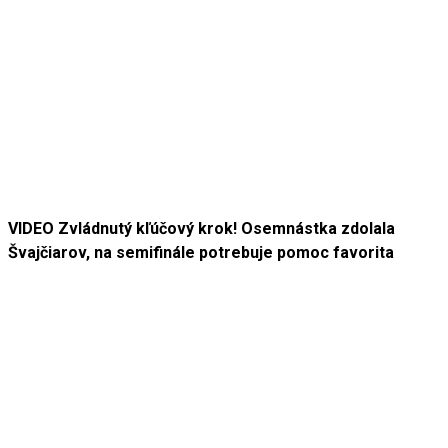
VIDEO Zvládnutý kľúčový krok! Osemnástka zdolala
Švajčiarov, na semifinále potrebuje pomoc favorita