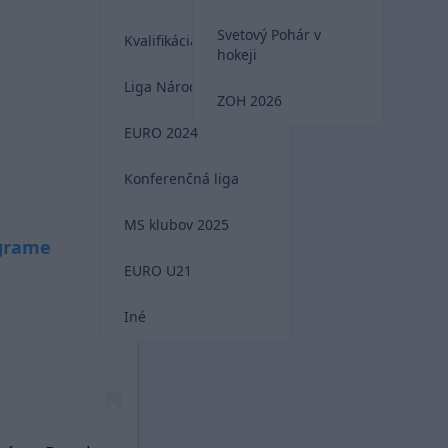
Svetový Pohár v
Kvalifikácia MS 2026
hokeji
Liga Národov
ZOH 2026
EURO 2024
Konferenčná liga
MS klubov 2025
agrame
EURO U21
Iné