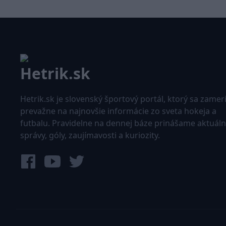
Hetrik.sk je slovenský športový portál, ktorý sa zamer
prevažne na najnovšie informácie zo sveta hokeja a
futbalu. Pravidelne na dennej báze prinášame aktuál
správy, góly, zaujímavosti a kuriozity.