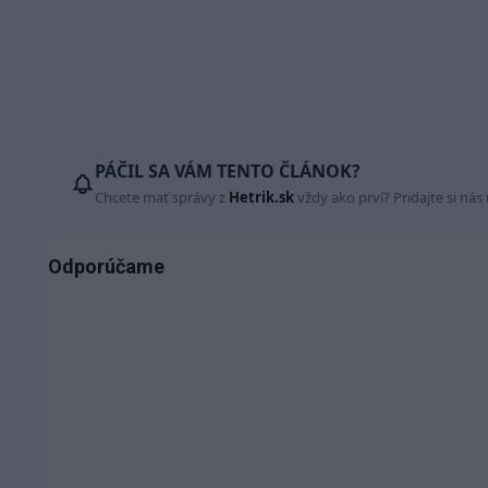
PÁČIL SA VÁM TENTO ČLÁNOK?
Chcete mať správy z
Hetrik.sk
vždy ako prví? Pridajte si nás
Odporúčame