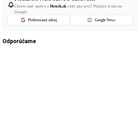
Chcete mať správy z
Hetrik.sk
vždy ako prví? Pridajte si nás na
Google.
Preferovaný zdroj
Google News
Odporúčame