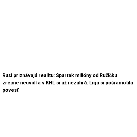
Rusi priznávajú realitu: Spartak milióny od Ružičku
zrejme neuvidí a v KHL si už nezahrá. Liga si pošramotila
povesť