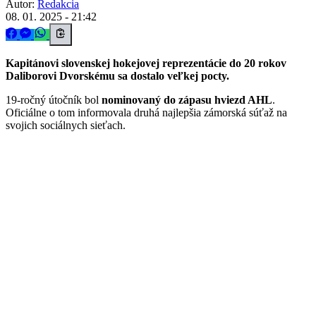
Autor:
Redakcia
08. 01. 2025 - 21:42
Kapitánovi slovenskej hokejovej reprezentácie do 20 rokov
Daliborovi Dvorskému sa dostalo veľkej pocty.
19-ročný útočník bol
nominovaný do zápasu hviezd AHL
.
Oficiálne o tom informovala druhá najlepšia zámorská súťaž na
svojich sociálnych sieťach.