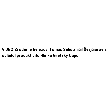
VIDEO Zrodenie hviezdy: Tomáš Selič zničil Švajčiarov a
ovládol produktivitu Hlinka Gretzky Cupu