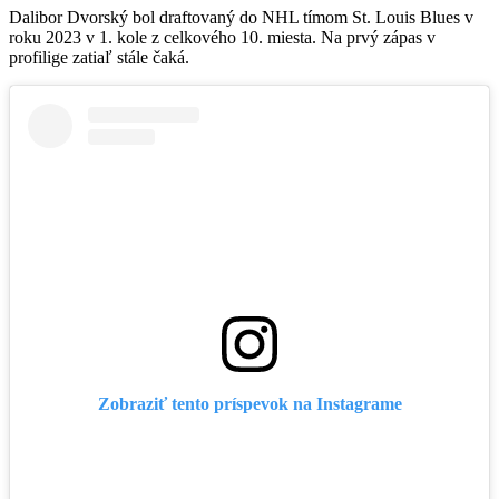
Dalibor Dvorský bol draftovaný do NHL tímom St. Louis Blues v
roku 2023 v 1. kole z celkového 10. miesta. Na prvý zápas v
profilige zatiaľ stále čaká.
Zobraziť tento príspevok na Instagrame