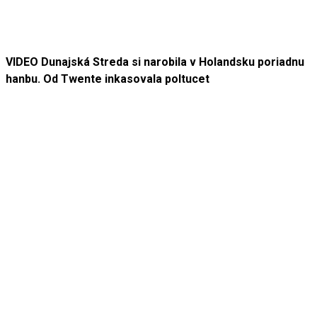
VIDEO Dunajská Streda si narobila v Holandsku poriadnu
hanbu. Od Twente inkasovala poltucet