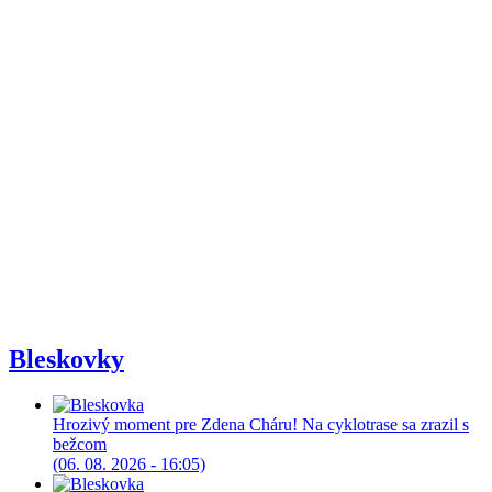
Bleskovky
Hrozivý moment pre Zdena Cháru! Na cyklotrase sa zrazil s
bežcom
(06. 08. 2026 - 16:05)