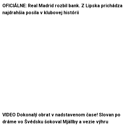
OFICIÁLNE: Real Madrid rozbil bank. Z Lipska prichádza
najdrahšia posila v klubovej histórii
VIDEO Dokonalý obrat v nadstavenom čase! Slovan po
dráme vo Švédsku šokoval Mjällby a vezie výhru