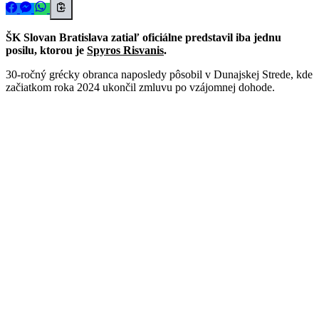
ŠK Slovan Bratislava zatiaľ oficiálne predstavil iba jednu
posilu, ktorou je
Spyros Risvanis
.
30-ročný grécky obranca naposledy pôsobil v Dunajskej Strede, kde
začiatkom roka 2024 ukončil zmluvu po vzájomnej dohode.