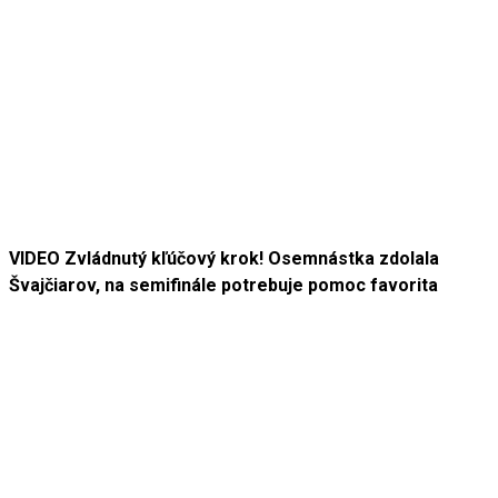
VIDEO Zvládnutý kľúčový krok! Osemnástka zdolala
Švajčiarov, na semifinále potrebuje pomoc favorita