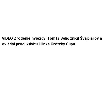
VIDEO Zrodenie hviezdy: Tomáš Selič zničil Švajčiarov a
ovládol produktivitu Hlinka Gretzky Cupu