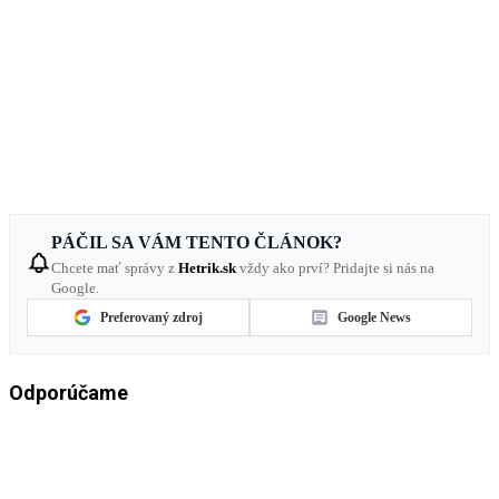
PÁČIL SA VÁM TENTO ČLÁNOK?
Chcete mať správy z
Hetrik.sk
vždy ako prví? Pridajte si nás na
Google.
Preferovaný zdroj
Google News
Odporúčame