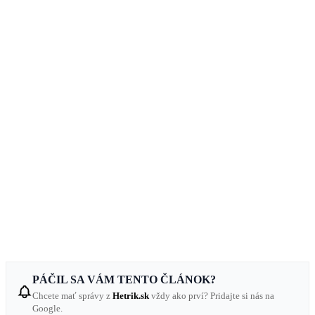
PÁČIL SA VÁM TENTO ČLÁNOK?
Chcete mať správy z
Hetrik.sk
vždy ako prví? Pridajte si nás na
Google.