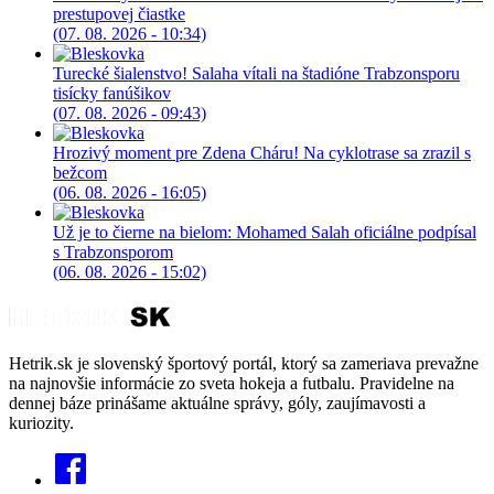
prestupovej čiastke
(07. 08. 2026 - 10:34)
Turecké šialenstvo! Salaha vítali na štadióne Trabzonsporu
tisícky fanúšikov
(07. 08. 2026 - 09:43)
Hrozivý moment pre Zdena Cháru! Na cyklotrase sa zrazil s
bežcom
(06. 08. 2026 - 16:05)
Už je to čierne na bielom: Mohamed Salah oficiálne podpísal
s Trabzonsporom
(06. 08. 2026 - 15:02)
Hetrik.sk je slovenský športový portál, ktorý sa zameriava prevažne
na najnovšie informácie zo sveta hokeja a futbalu. Pravidelne na
dennej báze prinášame aktuálne správy, góly, zaujímavosti a
kuriozity.