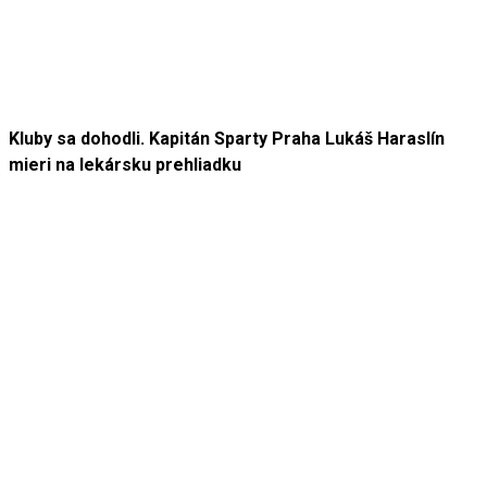
Kluby sa dohodli. Kapitán Sparty Praha Lukáš Haraslín
mieri na lekársku prehliadku