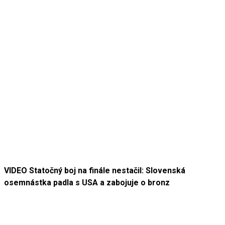
VIDEO Statočný boj na finále nestačil: Slovenská
osemnástka padla s USA a zabojuje o bronz