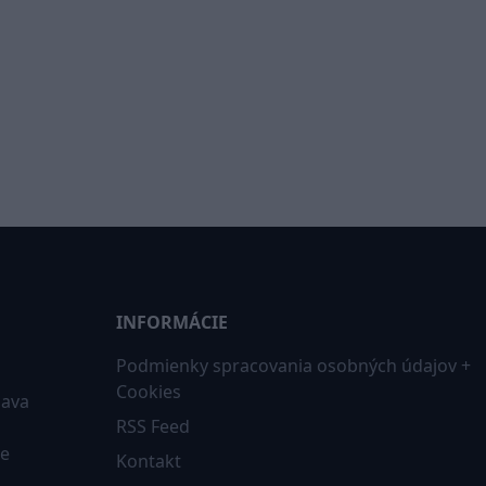
INFORMÁCIE
Podmienky spracovania osobných údajov +
Cookies
iava
RSS Feed
ne
Kontakt