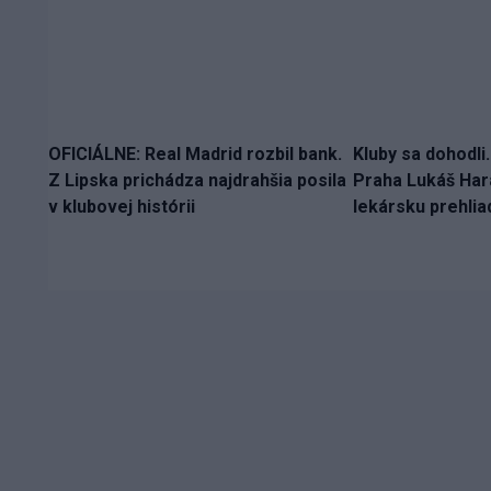
OFICIÁLNE: Real Madrid rozbil bank.
Kluby sa dohodli
Z Lipska prichádza najdrahšia posila
Praha Lukáš Hara
v klubovej histórii
lekársku prehlia