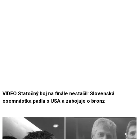
VIDEO Statočný boj na finále nestačil: Slovenská
osemnástka padla s USA a zabojuje o bronz