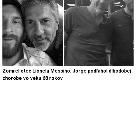
Zomrel otec Lionela Messiho. Jorge podľahol dlhodobej
chorobe vo veku 68 rokov