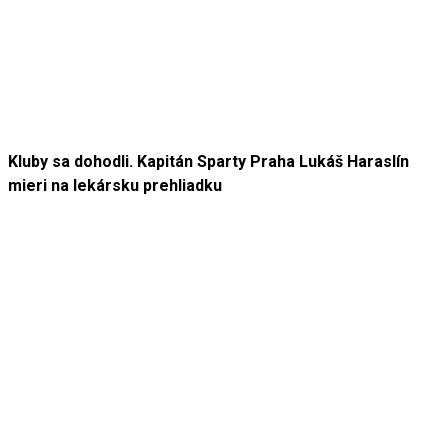
Kluby sa dohodli. Kapitán Sparty Praha Lukáš Haraslín
mieri na lekársku prehliadku